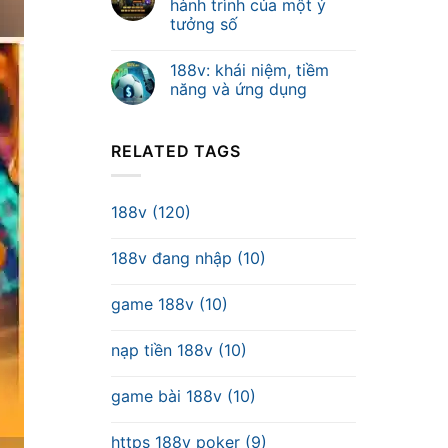
hành trình của một ý
tưởng số
188v: khái niệm, tiềm
năng và ứng dụng
RELATED TAGS
188v (120)
188v đang nhập (10)
game 188v (10)
nạp tiền 188v (10)
game bài 188v (10)
https 188v poker (9)