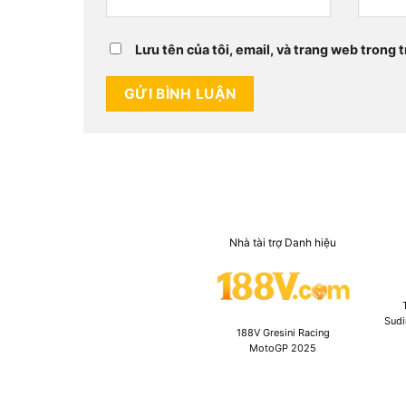
Lưu tên của tôi, email, và trang web trong t
Nhà tài trợ Danh hiệu
Sudi
188V Gresini Racing
MotoGP 2025