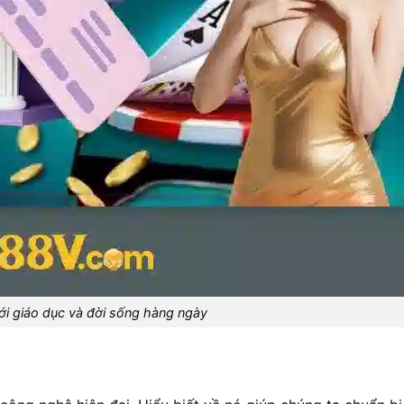
i giáo dục và đời sống hàng ngày