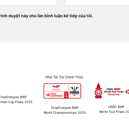
rình duyệt này cho lần bình luận kế tiếp của tôi.
Nhà Tài Trợ Chính Thức
TotalEnergies BWF
rman Cup Finals 2025
HSBC BWF
TotalEnergies BWF
World Tour Finals 2
World Championships 2025