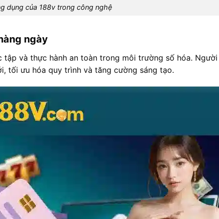
ng dụng của 188v trong công nghệ
 hàng ngày
c tập và thực hành an toàn trong môi trường số hóa. Người
, tối ưu hóa quy trình và tăng cường sáng tạo.