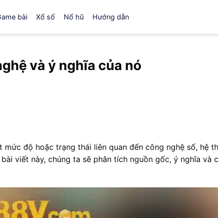
ame bài
Xổ số
Nổ hũ
Hướng dẫn
nghệ và ý nghĩa của nó
 mức độ hoặc trạng thái liên quan đến công nghệ số, hệ t
 bài viết này, chúng ta sẽ phân tích nguồn gốc, ý nghĩa và 