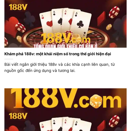
Khám phá 188v: một khái niệm số trong thế giới hiện đại
Bài viết ngắn giới thiệu 188v và các khía cạnh liên quan, từ
nguồn gốc đến ứng dụng và tương lai.