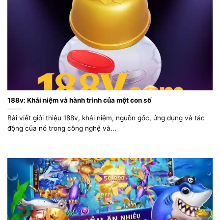
188v: Khái niệm và hành trình của một con số
Bài viết giới thiệu 188v, khái niệm, nguồn gốc, ứng dụng và tác
động của nó trong công nghệ và...