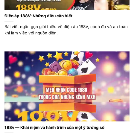
Điện áp 188V: Những điều cần biết
Bài viết ngắn gọn giới thiệu về điện áp 188V, cách đo và an toàn
khi làm việc với nguồn điện.
188v — Khái niệm và hành trình của một ý tưởng số