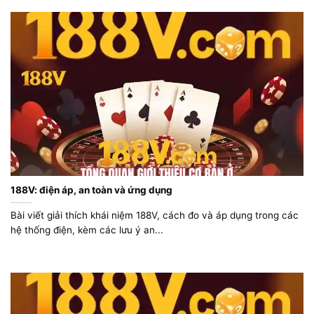
188V: điện áp, an toàn và ứng dụng
Bài viết giải thích khái niệm 188V, cách đo và áp dụng trong các
hệ thống điện, kèm các lưu ý an...