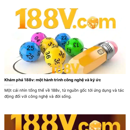
Khám phá 188v: một hành trình công nghệ và ký ức
Một cái nhìn tổng thể về 188v, từ nguồn gốc tới ứng dụng và tác
động đối với công nghệ và đời sống.