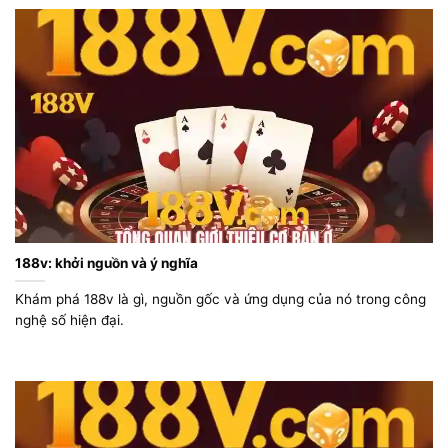
188v: khởi nguồn và ý nghĩa
Khám phá 188v là gì, nguồn gốc và ứng dụng của nó trong công
nghệ số hiện đại.