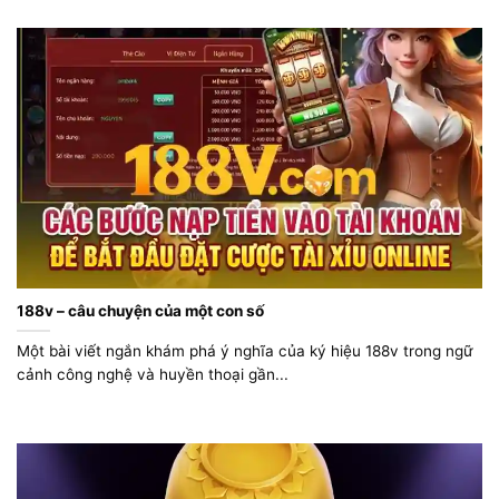
188v – câu chuyện của một con số
Một bài viết ngắn khám phá ý nghĩa của ký hiệu 188v trong ngữ
cảnh công nghệ và huyền thoại gần...