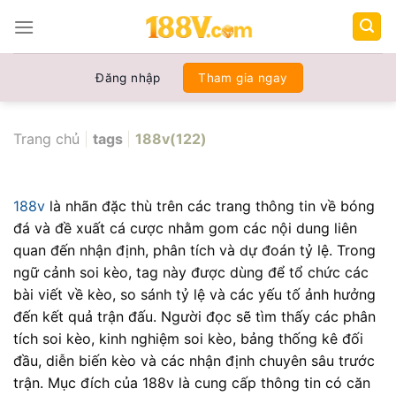
Chuyển
đến
nội
dung
Đăng nhập
Tham gia ngay
Trang chủ
|
tags
|
188v(122)
188v
là nhãn đặc thù trên các trang thông tin về bóng
đá và đề xuất cá cược nhằm gom các nội dung liên
quan đến nhận định, phân tích và dự đoán tỷ lệ. Trong
ngữ cảnh soi kèo, tag này được dùng để tổ chức các
bài viết về kèo, so sánh tỷ lệ và các yếu tố ảnh hưởng
đến kết quả trận đấu. Người đọc sẽ tìm thấy các phân
tích soi kèo, kinh nghiệm soi kèo, bảng thống kê đối
đầu, diễn biến kèo và các nhận định chuyên sâu trước
trận. Mục đích của 188v là cung cấp thông tin có căn