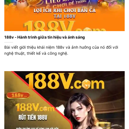
188v - Hành trình giữa tín hiệu và ánh sáng
Bài viết giới thiệu khái niệm 188v và ảnh hưởng của nó đối với
nghệ thuật, thiết kế và công nghệ.