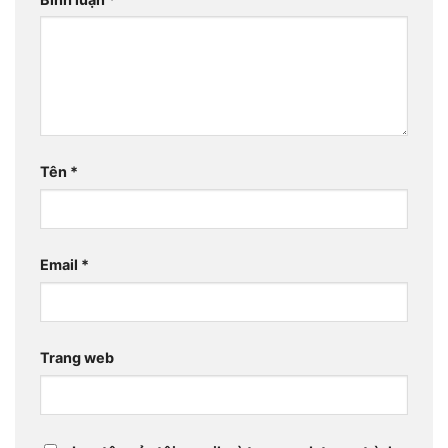
Tên
*
Email
*
Trang web