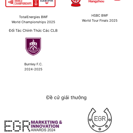
HSBC BWF
TotalEnergies BWF
World Tour Finals 2025
World Championships 2025
Đối Tác Chính Thức Các CLB
Burnley F.C.
2024-2025
Đề cử giải thưởng