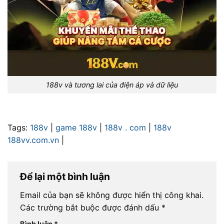
188v và tương lai của điện áp và dữ liệu
Tags:
188v
|
game 188v
|
188v . com
|
188v
188vv.com.vn
|
Để lại một bình luận
Email của bạn sẽ không được hiển thị công khai.
Các trường bắt buộc được đánh dấu
*
Bình luận
*