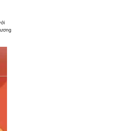
với
hương