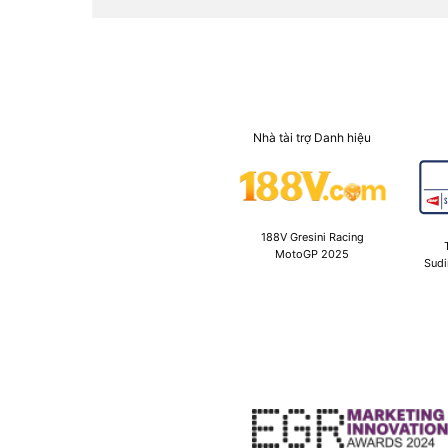
Nhà tài trợ Danh hiệu
188V Gresini Racing
MotoGP 2025
Sudi