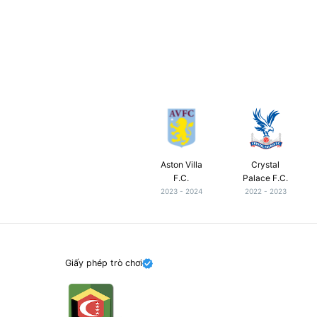
Aston Villa
Crystal
F.C.
Palace F.C.
2023 - 2024
2022 - 2023
Giấy phép trò chơi