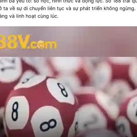
nh ba yếu tố: số học, hình thức và động lực. Số 188 trải q
 ta về sự di chuyển liên tục và sự phát triển không ngừng.
ng và linh hoạt cùng lúc.