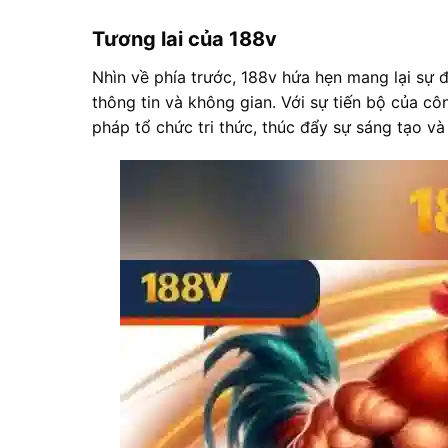
Tương lai của 188v
Nhìn về phía trước, 188v hứa hẹn mang lại sự 
thông tin và không gian. Với sự tiến bộ của c
pháp tổ chức tri thức, thúc đẩy sự sáng tạo và