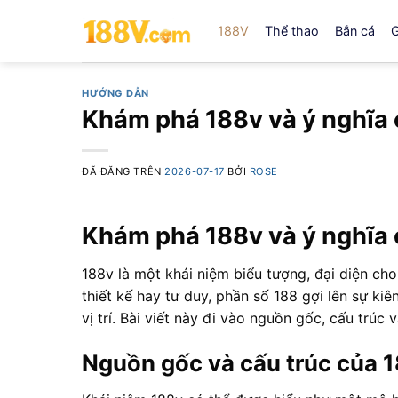
Chuyển
188V
Thể thao
Bắn cá
G
đến
nội
dung
HƯỚNG DẪN
Khám phá 188v và ý nghĩa 
ĐÃ ĐĂNG TRÊN
2026-07-17
BỞI
ROSE
Khám phá 188v và ý nghĩa 
188v là một khái niệm biểu tượng, đại diện ch
thiết kế hay tư duy, phần số 188 gợi lên sự kiên
vị trí. Bài viết này đi vào nguồn gốc, cấu trú
Nguồn gốc và cấu trúc của 