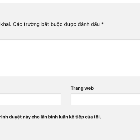
khai.
Các trường bắt buộc được đánh dấu
*
Trang web
rình duyệt này cho lần bình luận kế tiếp của tôi.