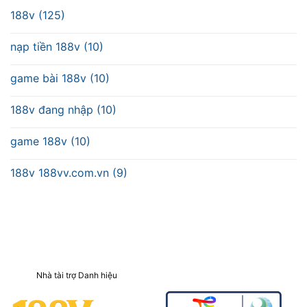
188v (125)
nạp tiền 188v (10)
game bài 188v (10)
188v đang nhập (10)
game 188v (10)
188v 188vv.com.vn (9)
Nhà tài trợ Danh hiệu