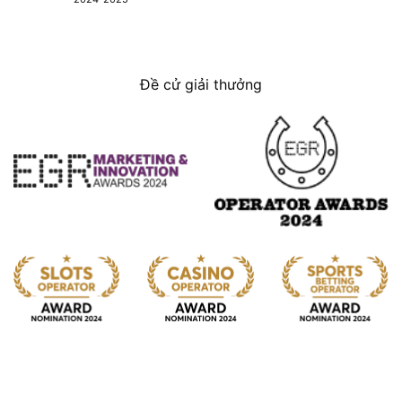
Đề cử giải thưởng