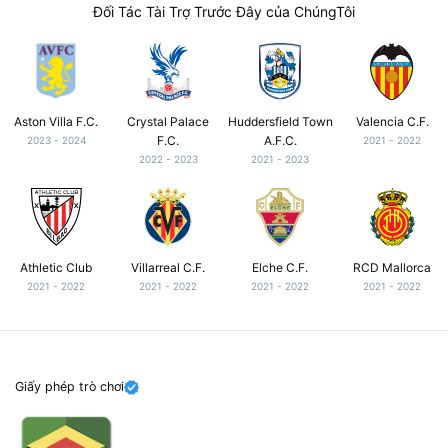
Đối Tác Tài Trợ Trước Đây của ChúngTôi
Aston Villa F.C.
Crystal Palace
Huddersfield Town
Valencia C.F.
F.C.
A.F.C.
2023 - 2024
2021 - 2022
2022 - 2023
2021 - 2023
Athletic Club
Villarreal C.F.
Elche C.F.
RCD Mallorca
2021 - 2022
2021 - 2022
2021 - 2022
2021 - 2022
Giấy phép trò chơi