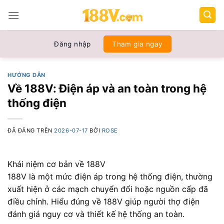
Chuyển
đến
nội
dung
Đăng nhập
Tham gia ngay
HƯỚNG DẪN
Về 188V: Điện áp và an toàn trong hệ
thống điện
ĐÃ ĐĂNG TRÊN
2026-07-17
BỞI
ROSE
Khái niệm cơ bản về 188V
188V là một mức điện áp trong hệ thống điện, thường
xuất hiện ở các mạch chuyển đổi hoặc nguồn cấp đã
điều chỉnh. Hiểu đúng về 188V giúp người thợ điện
đánh giá nguy cơ và thiết kế hệ thống an toàn.