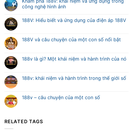
Khám phá 188v: khái niệm và ứng dụng trong
công nghệ hình ảnh
188V: Hiểu biết và ứng dụng của điện áp 188V
188V và câu chuyện của một con số nổi bật
188v là gì? Một khái niệm và hành trình của nó
188v: khái niệm và hành trình trong thế giới số
188v – câu chuyện của một con số
RELATED TAGS