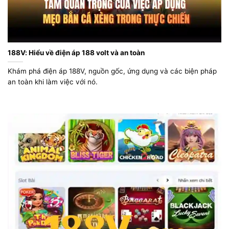
188V: Hiểu về điện áp 188 volt và an toàn
Khám phá điện áp 188V, nguồn gốc, ứng dụng và các biện pháp
an toàn khi làm việc với nó.