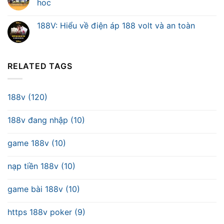
hoc
188V: Hiểu về điện áp 188 volt và an toàn
RELATED TAGS
188v (120)
188v đang nhập (10)
game 188v (10)
nạp tiền 188v (10)
game bài 188v (10)
https 188v poker (9)