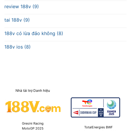
review 188v (9)
tai 188v (9)
188v có lừa đảo không (8)
188v ios (8)
Nhà tài trợ Danh hiệu
Gresini Racing
TotalEnergies BWF
MotoGP 2025