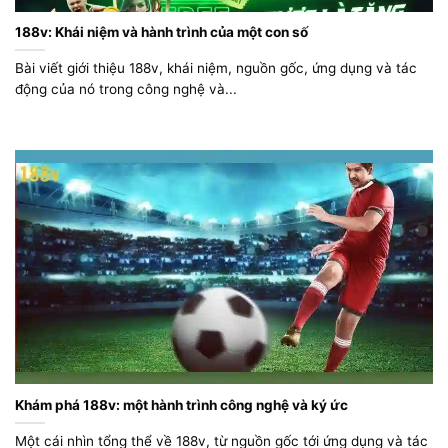
188v: Khái niệm và hành trình của một con số
Bài viết giới thiệu 188v, khái niệm, nguồn gốc, ứng dụng và tác
động của nó trong công nghệ và...
Khám phá 188v: một hành trình công nghệ và ký ức
Một cái nhìn tổng thể về 188v, từ nguồn gốc tới ứng dụng và tác