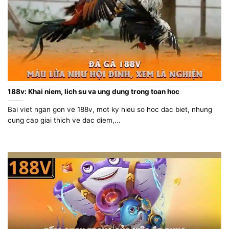
188v: Khai niem, lich su va ung dung trong toan hoc
Bai viet ngan gon ve 188v, mot ky hieu so hoc dac biet, nhung
cung cap giai thich ve dac diem,...