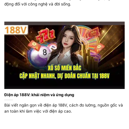
động đối với công nghệ và đời sống.
Điện áp 188V: khái niệm và ứng dụng
Bài viết ngắn gọn về điện áp 188V, cách đo lường, nguồn gốc và
an toàn khi làm việc với điện áp cao.