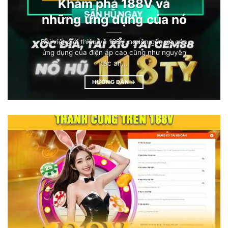
Khám phá 188V và
những ứng dụng của nó
Bài viết giới thiệu về 188V, nguồn gốc và các
ứng dụng của điện áp cao cũng như nguyên
tắc an...
HƯỚNG DẪN
→