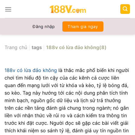
Chuyển
đến
nội
dung
Đăng nhập
Tham gia ngay
Trang chủ
|
tags
|
188v có lừa đảo không(8)
188v có lừa đảo không
là thắc mắc phổ biến khi người
chơi tìm hiểu độ tin cậy của các kênh cá cược liên
quan đến mạng lưới với từ khóa và kèo, tỷ lệ bóng đá,
so kèo. Tag này hướng tới các nội dung phân tích tính
minh bạch, nguồn gốc dữ liệu và lịch sử trả thưởng
trên các nền tảng đánh giá chung trong ngành; nó gắn
liền với nhận thức về rủi ro và cách kiểm tra thông tin
trước khi đặt cược. Người đọc sẽ gặp các bài viết giải
thích khái niệm so sánh tỷ lệ, đánh giá uy tín nguồn tin