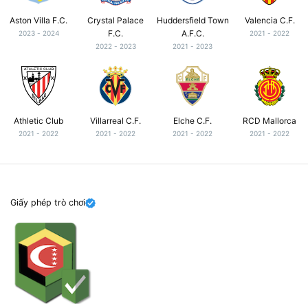
Aston Villa F.C.
Crystal Palace
Huddersfield Town
Valencia C.F.
F.C.
A.F.C.
2023 - 2024
2021 - 2022
2022 - 2023
2021 - 2023
Athletic Club
Villarreal C.F.
Elche C.F.
RCD Mallorca
2021 - 2022
2021 - 2022
2021 - 2022
2021 - 2022
Giấy phép trò chơi