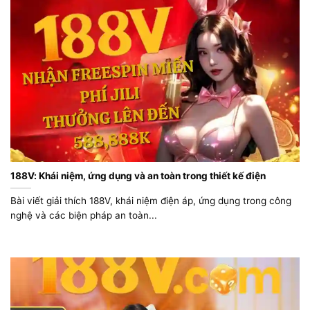
188V: Khái niệm, ứng dụng và an toàn trong thiết kế điện
Bài viết giải thích 188V, khái niệm điện áp, ứng dụng trong công
nghệ và các biện pháp an toàn...