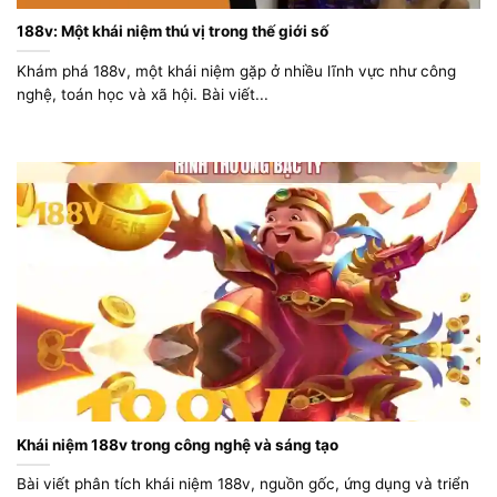
188v: Một khái niệm thú vị trong thế giới số
Khám phá 188v, một khái niệm gặp ở nhiều lĩnh vực như công
nghệ, toán học và xã hội. Bài viết...
Khái niệm 188v trong công nghệ và sáng tạo
Bài viết phân tích khái niệm 188v, nguồn gốc, ứng dụng và triển