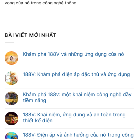
vọng của nó trong công nghệ thông...
BÀI VIẾT MỚI NHẤT
Khám phá 188V và những ứng dụng của nó
188V: Khám phá điện áp đặc thù và ứng dụng
Khám phá 188v: một khái niệm công nghệ đầy
tiềm năng
188V: Khái niệm, ứng dụng và an toàn trong
thiết kế điện
188V: Điện áp và ảnh hưởng của nó trong công