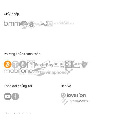
Giấy phép
Phương thức thanh toán
Theo dõi chúng tôi
Bảo vệ