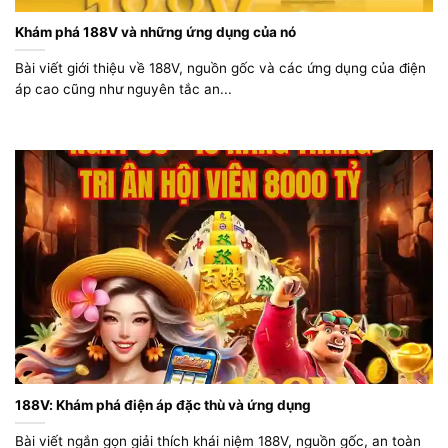
Khám phá 188V và những ứng dụng của nó
Bài viết giới thiệu về 188V, nguồn gốc và các ứng dụng của điện
áp cao cũng như nguyên tắc an...
188V: Khám phá điện áp đặc thù và ứng dụng
Bài viết ngắn gọn giải thích khái niệm 188V, nguồn gốc, an toàn