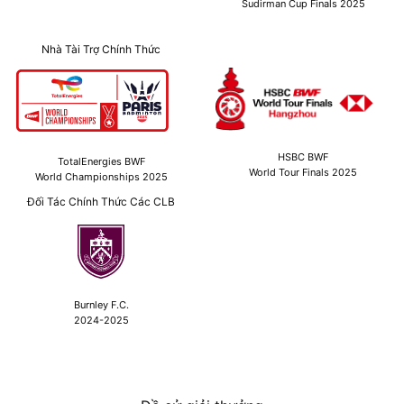
Sudirman Cup Finals 2025
Nhà Tài Trợ Chính Thức
HSBC BWF
TotalEnergies BWF
World Tour Finals 2025
World Championships 2025
Đối Tác Chính Thức Các CLB
Burnley F.C.
2024-2025