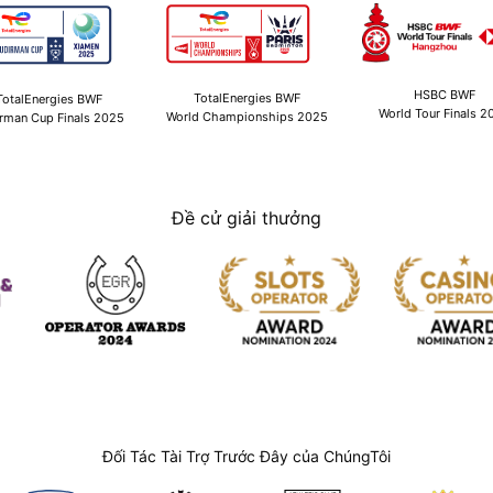
HSBC BWF
TotalEnergies BWF
TotalEnergies BWF
World Tour Finals 2
World Championships 2025
rman Cup Finals 2025
Đề cử giải thưởng
Đối Tác Tài Trợ Trước Đây của ChúngTôi