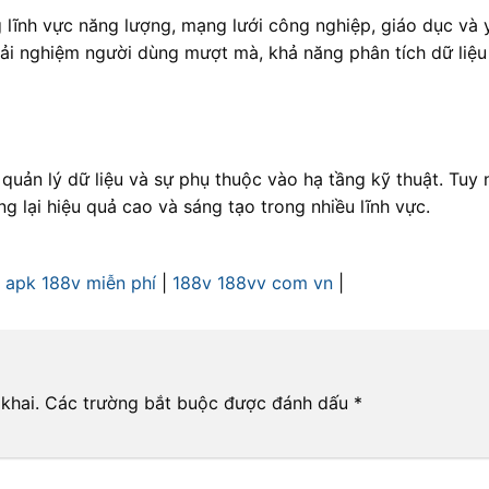
 lĩnh vực năng lượng, mạng lưới công nghiệp, giáo dục và y
rải nghiệm người dùng mượt mà, khả năng phân tích dữ liệ
ản lý dữ liệu và sự phụ thuộc vào hạ tầng kỹ thuật. Tuy n
 lại hiệu quả cao và sáng tạo trong nhiều lĩnh vực.
i apk 188v miễn phí
|
188v 188vv com vn
|
khai.
Các trường bắt buộc được đánh dấu
*