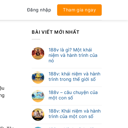
Đăng nhập
Tham gia ngay
BÀI VIẾT MỚI NHẤT
188v là gì? Một khái
niệm và hành trình của
nó
188v: khái niệm và hành
trình trong thế giới số
ệu
188v – câu chuyện của
ộng
một con số
188v: Khái niệm và hành
trình của một con số