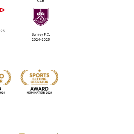
CLB
025
Burnley F.C.
2024-2025