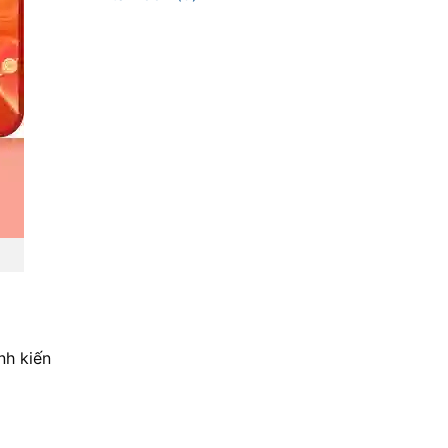
nh kiến