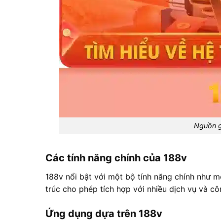
Nguồn g
Các tính năng chính của 188v
188v nổi bật với một bộ tính năng chính như m
trúc cho phép tích hợp với nhiều dịch vụ và côn
Ứng dụng dựa trên 188v