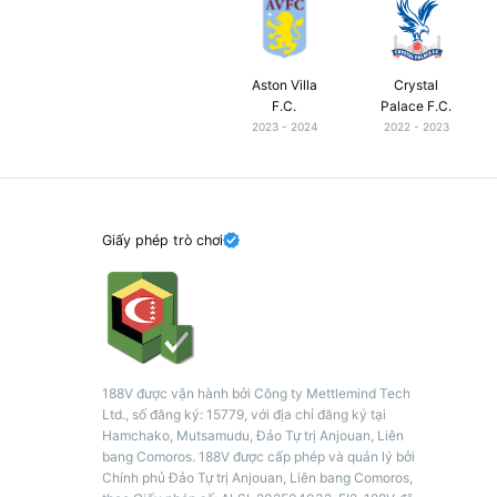
Aston Villa
Crystal
F.C.
Palace F.C.
2023 - 2024
2022 - 2023
Giấy phép trò chơi
188V được vận hành bởi Công ty Mettlemind Tech
Ltd., số đăng ký: 15779, với địa chỉ đăng ký tại
Hamchako, Mutsamudu, Đảo Tự trị Anjouan, Liên
bang Comoros. 188V được cấp phép và quản lý bởi
Chính phủ Đảo Tự trị Anjouan, Liên bang Comoros,