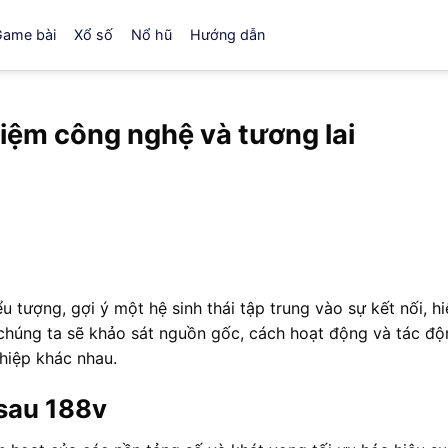
ame bài
Xổ số
Nổ hũ
Hướng dẫn
iệm công nghệ và tương lai
 tượng, gợi ý một hệ sinh thái tập trung vào sự kết nối, hi
 chúng ta sẽ khảo sát nguồn gốc, cách hoạt động và tác đ
hiệp khác nhau.
sau 188v