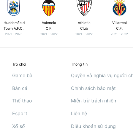
Huddersfield
Valencia
Athletic
Villarreal
Town A.F.C.
C.F.
Club
C.F.
2021 - 2023
2021 - 2022
2021 - 2022
2021 - 2022
Trò chơi
Thông tin
Game bài
Quyền và nghĩa vụ người ch
Bắn cá
Chính sách bảo mật
Thể thao
Miễn trừ trách nhiệm
Esport
Liên hệ
Xổ số
Điều khoản sử dụng