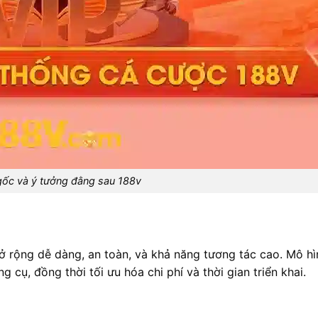
ốc và ý tưởng đằng sau 188v
ở rộng dễ dàng, an toàn, và khả năng tương tác cao. Mô hì
g cụ, đồng thời tối ưu hóa chi phí và thời gian triển khai.