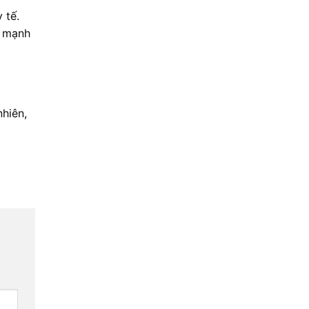
 tế.
u mạnh
hiên,